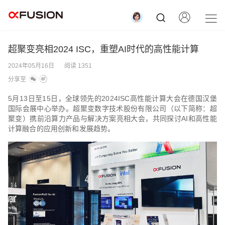
超聚变亮相2024 ISC，重塑AI时代的高性能计算
2024年05月16日
阅读 1351
分享至
5月13日至15日，全球领先的2024ISC高性能计算大会在德国汉堡
国际会展中心举办。超聚变数字技术股份有限公司（以下简称：超
聚变）携前沿算力产品与解决方案亮相大会，共同探讨AI和高性能
计算融合的应用创新和发展趋势。