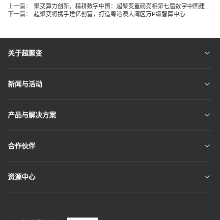
上一篇：
聚变算力创新，精耕数字中国：超聚变重磅亮相第七届数字中国建设峰会
下一篇：
超聚变将携手建亿创富，打造粤港澳大湾区万P级智算中心
关于超聚变
新闻与活动
产品与解决方案
合作伙伴
资源中心