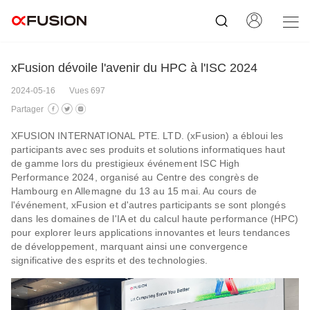
xFusion dévoile l'avenir du HPC à l'ISC 2024
2024-05-16
Vues 697
Partager
XFUSION INTERNATIONAL PTE. LTD. (xFusion) a ébloui les
participants avec ses produits et solutions informatiques haut
de gamme lors du prestigieux événement ISC High
Performance 2024, organisé au Centre des congrès de
Hambourg en Allemagne du 13 au 15 mai. Au cours de
l'événement, xFusion et d'autres participants se sont plongés
dans les domaines de l'IA et du calcul haute performance (HPC)
pour explorer leurs applications innovantes et leurs tendances
de développement, marquant ainsi une convergence
significative des esprits et des technologies.