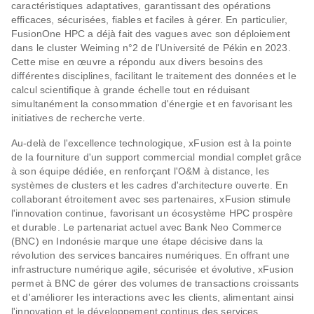
caractéristiques adaptatives, garantissant des opérations
efficaces, sécurisées, fiables et faciles à gérer. En particulier,
FusionOne HPC a déjà fait des vagues avec son déploiement
dans le cluster Weiming n°2 de l'Université de Pékin en 2023.
Cette mise en œuvre a répondu aux divers besoins des
différentes disciplines, facilitant le traitement des données et le
calcul scientifique à grande échelle tout en réduisant
simultanément la consommation d'énergie et en favorisant les
initiatives de recherche verte.
Au-delà de l'excellence technologique, xFusion est à la pointe
de la fourniture d'un support commercial mondial complet grâce
à son équipe dédiée, en renforçant l'O&M à distance, les
systèmes de clusters et les cadres d'architecture ouverte. En
collaborant étroitement avec ses partenaires, xFusion stimule
l'innovation continue, favorisant un écosystème HPC prospère
et durable. Le partenariat actuel avec Bank Neo Commerce
(BNC) en Indonésie marque une étape décisive dans la
révolution des services bancaires numériques. En offrant une
infrastructure numérique agile, sécurisée et évolutive, xFusion
permet à BNC de gérer des volumes de transactions croissants
et d'améliorer les interactions avec les clients, alimentant ainsi
l'innovation et le développement continus des services