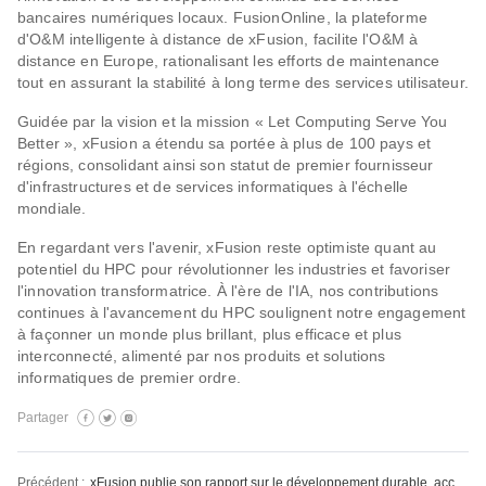
bancaires numériques locaux. FusionOnline, la plateforme
d'O&M intelligente à distance de xFusion, facilite l'O&M à
distance en Europe, rationalisant les efforts de maintenance
tout en assurant la stabilité à long terme des services utilisateur.
Guidée par la vision et la mission « Let Computing Serve You
Better », xFusion a étendu sa portée à plus de 100 pays et
régions, consolidant ainsi son statut de premier fournisseur
d'infrastructures et de services informatiques à l'échelle
mondiale.
En regardant vers l'avenir, xFusion reste optimiste quant au
potentiel du HPC pour révolutionner les industries et favoriser
l'innovation transformatrice. À l'ère de l'IA, nos contributions
continues à l'avancement du HPC soulignent notre engagement
à façonner un monde plus brillant, plus efficace et plus
interconnecté, alimenté par nos produits et solutions
informatiques de premier ordre.
Partager
Précédent :
xFusion publie son rapport sur le développement durable, accélérant la création d'un monde numérique durable