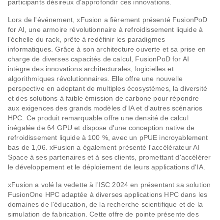
participants désireux d'approfondir ces innovations.
Lors de l'événement, xFusion a fièrement présenté FusionPoD
for AI, une armoire révolutionnaire à refroidissement liquide à
l'échelle du rack, prête à redéfinir les paradigmes
informatiques. Grâce à son architecture ouverte et sa prise en
charge de diverses capacités de calcul, FusionPoD for AI
intègre des innovations architecturales, logicielles et
algorithmiques révolutionnaires. Elle offre une nouvelle
perspective en adoptant de multiples écosystèmes, la diversité
et des solutions à faible émission de carbone pour répondre
aux exigences des grands modèles d'IA et d'autres scénarios
HPC. Ce produit remarquable offre une densité de calcul
inégalée de 64 GPU et dispose d'une conception native de
refroidissement liquide à 100 %, avec un pPUE incroyablement
bas de 1,06. xFusion a également présenté l'accélérateur AI
Space à ses partenaires et à ses clients, promettant d'accélérer
le développement et le déploiement de leurs applications d'IA.
xFusion a volé la vedette à l'ISC 2024 en présentant sa solution
FusionOne HPC adaptée à diverses applications HPC dans les
domaines de l'éducation, de la recherche scientifique et de la
simulation de fabrication. Cette offre de pointe présente des