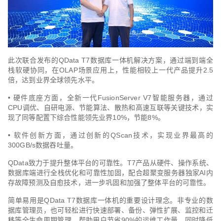
此次联合发布的QData T7数据库一体机解决方案，通过端到端全
栈软硬协同，在OLAP场景应用上，性能相较上一代产品提升2.5
倍，达到业界全球领先水平。
• 硬件底座方面，全新一代FusionServer V7智能服务器，通过
CPU调优、自研电源、节能算法、散热和高速互联等关键技术，实
现了同等配置下综合性能领先业界10%，节能8%。
• 软件创新方面，通过创新的QScan技术，实现业界最高的
300GB/s数据吞吐量。
QData致力于提升整体平台的可靠性。T7产品从硬件、操作系统、
数据库端进行全栈优化和可靠性加固，配合超聚变服务器独家AI内
存故障预测及自愈技术，进一步巩固和加强了整体平台的可靠性。
简单易用是QData T7数据库一体机的重要设计理念。非专业的数
据库管理员，也可轻松进行快速部署、备份、弹性扩展、监控和迁
移等全生命周期管理，帮助用户节省90%的运维工作量，同时降低