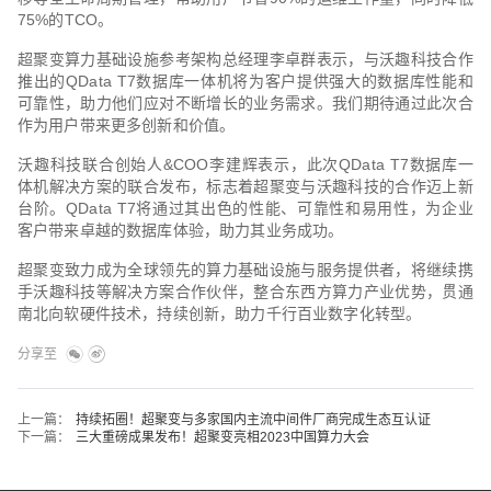
75%的TCO。
超聚变算力基础设施参考架构总经理李卓群表示，与沃趣科技合作
推出的QData T7数据库一体机将为客户提供强大的数据库性能和
可靠性，助力他们应对不断增长的业务需求。我们期待通过此次合
作为用户带来更多创新和价值。
沃趣科技联合创始人&COO李建辉表示，此次QData T7数据库一
体机解决方案的联合发布，标志着超聚变与沃趣科技的合作迈上新
台阶。QData T7将通过其出色的性能、可靠性和易用性，为企业
客户带来卓越的数据库体验，助力其业务成功。
超聚变致力成为全球领先的算力基础设施与服务提供者，将继续携
手沃趣科技等解决方案合作伙伴，整合东西方算力产业优势，贯通
南北向软硬件技术，持续创新，助力千行百业数字化转型。
分享至
上一篇：
持续拓圈！超聚变与多家国内主流中间件厂商完成生态互认证
下一篇：
三大重磅成果发布！超聚变亮相2023中国算力大会