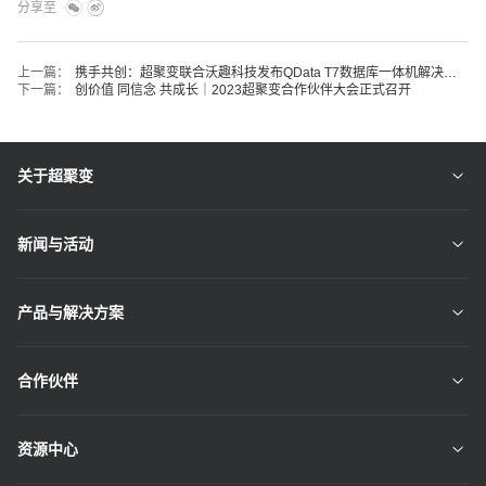
分享至
上一篇：
携手共创：超聚变联合沃趣科技发布QData T7数据库一体机解决方案
下一篇：
创价值 同信念 共成长｜2023超聚变合作伙伴大会正式召开
关于超聚变
新闻与活动
产品与解决方案
合作伙伴
资源中心