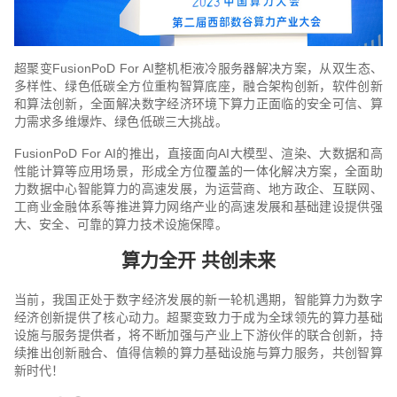
超聚变FusionPoD For AI整机柜液冷服务器解决方案，从双生态、
多样性、绿色低碳全方位重构智算底座，融合架构创新，软件创新
和算法创新，全面解决数字经济环境下算力正面临的安全可信、算
力需求多维爆炸、绿色低碳三大挑战。
FusionPoD For AI的推出，直接面向AI大模型、渲染、大数据和高
性能计算等应用场景，形成全方位覆盖的一体化解决方案，全面助
力数据中心智能算力的高速发展，为运营商、地方政企、互联网、
工商业金融体系等推进算力网络产业的高速发展和基础建设提供强
大、安全、可靠的算力技术设施保障。
算力全开 共创未来
当前，我国正处于数字经济发展的新一轮机遇期，智能算力为数字
经济创新提供了核心动力。超聚变致力于成为全球领先的算力基础
设施与服务提供者，将不断加强与产业上下游伙伴的联合创新，持
续推出创新融合、值得信赖的算力基础设施与算力服务，共创智算
新时代！