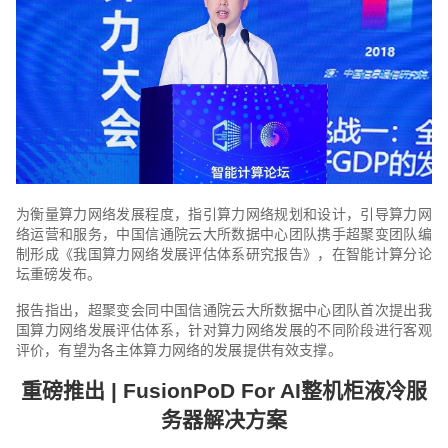
为衡量算力网络发展程度，指引算力网络规划和设计，引导算力网
络运营和服务，中国信通院云大所数据中心团队携手超聚变团队编
制形成《我国算力网络发展评估体系研究报告》，在智能计算分论
坛重磅发布。
报告指出，超聚变会同中国信通院云大所数据中心团队首次提出我
国算力网络发展评估体系，针对算力网络发展的不同阶段进行客观
评价，有望为各主体算力网络的发展提供有效支撑。
重磅推出 | FusionPoD For AI整机柜液冷服
务器解决方案