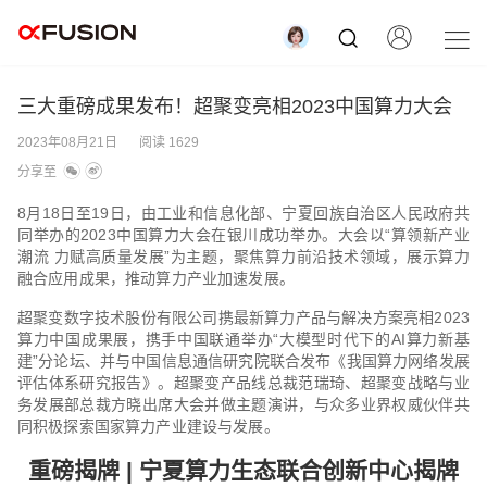
三大重磅成果发布！超聚变亮相2023中国算力大会
2023年08月21日
阅读 1629
分享至
8月18日至19日，由工业和信息化部、宁夏回族自治区人民政府共
同举办的2023中国算力大会在银川成功举办。大会以“算领新产业
潮流 力赋高质量发展”为主题，聚焦算力前沿技术领域，展示算力
融合应用成果，推动算力产业加速发展。
超聚变数字技术股份有限公司携最新算力产品与解决方案亮相2023
算力中国成果展，携手中国联通举办“大模型时代下的AI算力新基
建”分论坛、并与中国信息通信研究院联合发布《我国算力网络发展
评估体系研究报告》。超聚变产品线总裁范瑞琦、超聚变战略与业
务发展部总裁方晓出席大会并做主题演讲，与众多业界权威伙伴共
同积极探索国家算力产业建设与发展。
重磅揭牌 | 宁夏算力生态联合创新中心揭牌