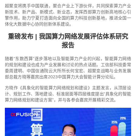
超聚变将携手中国联通，聚合产业上下游伙伴，共同探索算力产业
新技术、新产品、新模式、新业态，发挥西部算力创新高地核心引
擎作用，助力宁夏打造面向全国的算力科技创新基地，推进全国一
体化大数据中心协同创新体系建设。
重磅发布 | 我国算力网络发展评估体系研究
报告
随着“东数西算”逐步落地以及智能算力产业的兴起，智能算力网络
的规划和建设也成为产业发展和讨论的热点话题。工信部科技委常
委周建明、中国信通院云大所所长何宝宏、超聚变战略与业务发展
部总裁方晓等嘉宾出席2023中国算力大会智能计算分论坛。
方晓作《具象化的智能算力网络规划和建设》主题发言，从顶层设
计、规划工作、落地建设、标准层面等四层维度提出“具象化的智能
算力网络规划和建设方案”，并与各参会嘉宾开展精彩交流。