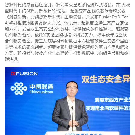
智算时代的序幕已经拉开，算力需求呈现多维爆炸式增长。在“大模
型时代下的AI算力新基建”分论坛，超聚变产品线总裁范瑞琦发表
《聚变创新，共创智算新时代》主题演讲，并发布FusionPoD For
AI整机柜液冷服务器解决方案。他表示，超聚变坚持生态产业定位
和方向，发展双生态安全异构战略，提供绿色多样性算力。超聚变
以创新为驱动，依托X实验室的根技术研发实力，携手伙伴成立联
合创新实验室，覆盖从底层材料到数据中心级和软件生态各个层面
关键技术的研究创新。超聚变聚焦提供绿色智能的算力产品和解决
方案，积极参与液冷产业生态建设，推动数据中心向绿色节能和零
碳演进。