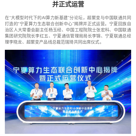
并正式运营
在“大模型时代下的AI算力新基建”分论坛，超聚变与中国联通共同
打造的“宁夏算力生态联合创新中心”揭牌并正式运营。宁夏回族自
治区人大常委会副主任杨玉经、中国工程院院士张宏科、中国联通
集团研究院院长李红五、宁夏通信管理局局长李锦、宁夏联通总经
理李晓龙、超聚变产品线总裁范瑞琦共同出席仪式。