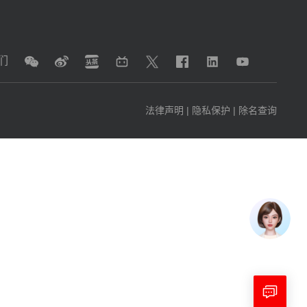
们
法律声明
|
隐私保护
|
除名查询