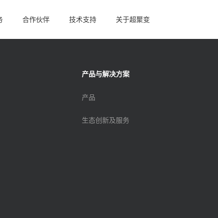
务
合作伙伴
技术支持
关于超聚变
心经营系统
心经营系统
产品与解决方案
中心
中心
产品
理系统
理系统
生态创新及服务
转型产品与服务
转型产品与服务