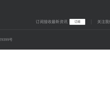
订阅接收最新资讯
关注我
订阅
29399号