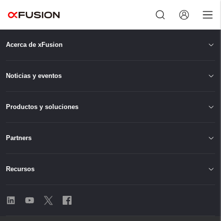
Acerca de xFusion
Cerrar sesión
Noticias y eventos
Productos y soluciones
Partners
Recursos