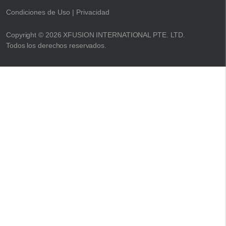
Condiciones de Uso
| Privacidad
Copyright © 2026 XFUSION INTERNATIONAL PTE. LTD.
Todos los derechos reservados.