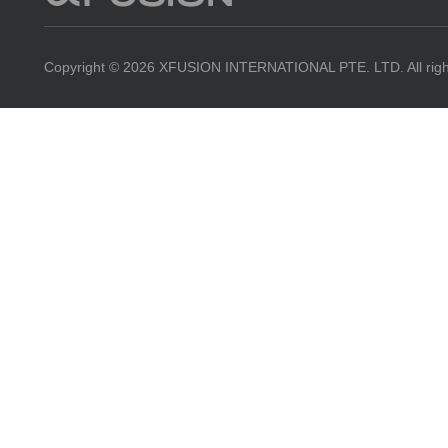
리소스
문의하기
모두 보기
Copyright © 2026 XFUSION INTERNATIONAL PTE. LTD. All righ