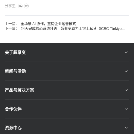
分享至
上一篇：
全场景 AI 协作，重构企业运营模式
下一篇：
24天完成核心系统升级！超聚变助力工银土耳其（ICBC Türkiye）打造金融加速度
关于超聚变
新闻与活动
产品与解决方案
合作伙伴
资源中心