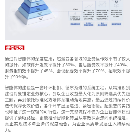
建设成效
通过对智能体的深度应用，超聚变各领域的业务运作效率有了较大
的提升，如软件开发效率提升了30%、售后服务效率提升了40%、
财务报销效率提升了45%、会议纪要效率提升了70%、招聘效率提
升了90%等。
智能体的建设是一套环环相扣、循序渐进的系统工程，从精准识别
建设对象锚定业务核心，到以企业收益最大化为原则筛选高优先级
主题，再到依托标准化方法体系推动落地实施，最后通过持续评价
迭代保障长效价值，各个环节层层递进、紧密衔接。超聚变的实践
也印证了这一逻辑的可行性。这一完整流程不仅为企业智能体建设
提供了清晰路径，更能推动智能化转型从零散探索走向系统推进，
真正实现技术与业务的深度融合，为企业高质量发展注入持续动
力。