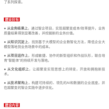
了系列探索。
建设目标
● 从业务结果上
，通过智企项目，实现超聚变成本/效率提升，业务
质量结果得到显著改善，并挖掘新的业务价值。
● 从知识沉淀上
，找到基于大模型的企业数智化方法，降低企业大
模型落地到业务场景中的成本。
● 从项目运作上
，形成敏捷、协作的新型组织和作战队形，联合培
育“智能体”的持续开发与落地。
● 从文化组织上
，让超聚变实现思想上的转变，开放和拥抱新技
术。
● 从技术架构上
，构建可持续的、领先的AI和数据的企业底座，并
在超聚变的智企实践中逐步优化。
建设内容